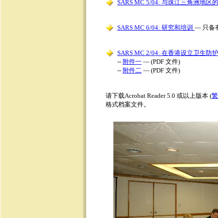
SARS MC 5/04: 与珠江三角洲地区
SARS MC 6/04: 研究和培训
— 只备有
SARS MC 2/04: 在香港设立卫生防
--
附件一
— (PDF 文件)
--
附件二
— (PDF 文件)
请下载Acrobat Reader 5.0 或以上版本 (
繁
格式档案文件。