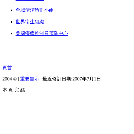
全城清潔策劃小組
世界衞生組織
美國疾病控制及預防中心
頁首
2004 © |
重要告示
| 最近修訂日期:2007年7月1日
本 頁 完 結